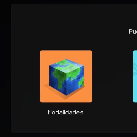
Pue
Modalidades