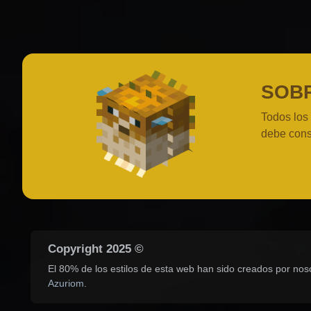
SOB
Todos los
debe cons
Copyright 2025 ©
El 80% de los estilos de esta web han sido creados por nos
Azuriom
.