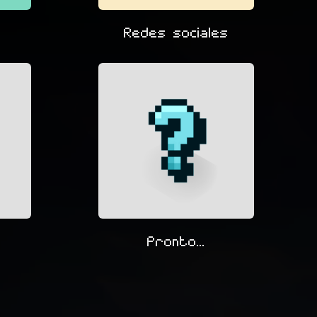
s
Redes sociales
Pronto...